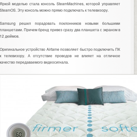
Яркой моделью стала консоль SteamMachines, которой управляет
SteamOS. Эту консоль можно прямо подключать к телевизору.
Samsung решил порадовать поклонников новыми большими
планшетами. Причем бренд привез сразу два планшета с экраном в
12 дюймов.
Оригинальное устройство Airtame позволяет быстро подключить ПК
к телевизору. А отсутствие проводов не влияет на отличное
качество передаваемого видеосигнала.