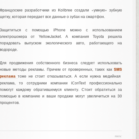
Французские разработчики из Kolibree создали «умную» зубную
щетку, которая передает все данные о зубах на смартфон.
Защититься с помощью iPhone можно с использованием
электрошокера от YellowJacket. А компания Toyota решила
порадовать выпуском экологического авто, работающего на
водороде.
Для продвижения собственного бизнеса следует использовать
новые методы рекламы. Причем от проверенных, таких как
SMS
реклама
тоже не стоит отказываться. А если нужна
медийная
реклама
, то сотрудники компании iСonText профессионально
помогут каждому обратившемуся клиенту. Стоит обратиться за
помощью в компанию и ваши продажи могут увеличиться на 30
процентов.
теги: