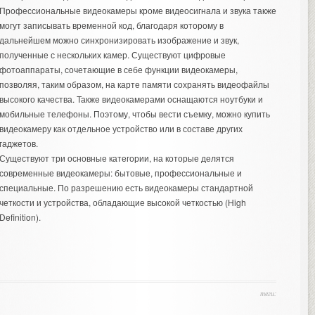
Профессиональные видеокамеры кроме видеосигнала и звука также
могут записывать временной код, благодаря которому в
дальнейшем можно синхронизировать изображение и звук,
полученные с нескольких камер. Существуют цифровые
фотоаппараты, сочетающие в себе функции видеокамеры,
позволяя, таким образом, на карте памяти сохранять видеофайлы
высокого качества. Также видеокамерами оснащаются ноутбуки и
мобильные телефоны. Поэтому, чтобы вести съемку, можно купить
видеокамеру как отдельное устройство или в составе других
гаджетов.
Существуют три основные категории, на которые делятся
современные видеокамеры: бытовые, профессиональные и
специальные. По разрешению есть видеокамеры стандартной
четкости и устройства, обладающие высокой четкостью (High
Definition).
теги: