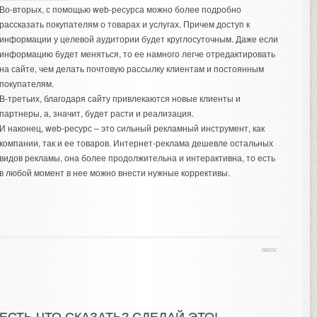
Во-вторых, с помощью web-ресурса можно более подробно
рассказать покупателям о товарах и услугах. Причем доступ к
информации у целевой аудитории будет круглосуточным. Даже если
информацию будет меняться, то ее намного легче отредактировать
на сайте, чем делать почтовую рассылку клиентам и постоянным
покупателям.
В-третьих, благодаря сайту привлекаются новые клиенты и
партнеры, а, значит, будет расти и реализация.
И наконец, web-ресурс – это сильный рекламный инструмент, как
компании, так и ее товаров. Интернет-реклама дешевле остальных
видов рекламы, она более продолжительна и интерактивна, то есть
в любой момент в нее можно внести нужные коррективы.
теги: