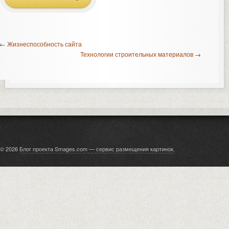
←
Жизнеспособность сайта
Технологии строительных материалов
→
© 2026
Блог проекта Smages.com — сервис размещения картинок
.