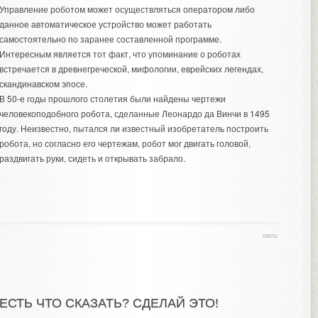
Управление роботом может осуществляться оператором либо
данное автоматическое устройство может работать
самостоятельно по заранее составленной программе.
Интересным является тот факт, что упоминание о роботах
встречается в древнегреческой, мифологии, еврейских легендах,
скандинавском эпосе.
В 50-е годы прошлого столетия были найдены чертежи
человекоподобного робота, сделанные Леонардо да Винчи в 1495
году. Неизвестно, пытался ли известный изобретатель построить
робота, но согласно его чертежам, робот мог двигать головой,
раздвигать руки, сидеть и открывать забрало.
теги:
ЕСТЬ ЧТО СКАЗАТЬ? СДЕЛАЙ ЭТО!