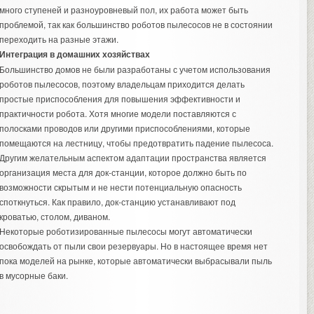
много ступеней и разноуровневый пол, их работа может быть
проблемой, так как большинство роботов пылесосов не в состоянии
переходить на разные этажи.
Интеграция в домашних хозяйствах
Большинство домов не были разработаны с учетом использования
роботов пылесосов, поэтому владельцам приходится делать
простые приспособления для повышения эффективности и
практичности робота. Хотя многие модели поставляются с
полосками проводов или другими приспособлениями, которые
помещаются на лестницу, чтобы предотвратить падение пылесоса.
Другим желательным аспектом адаптации пространства является
организация места для док-станции, которое должно быть по
возможности скрытым и не нести потенциальную опасность
споткнуться. Как правило, док-станцию устанавливают под
кроватью, столом, диваном.
Некоторые роботизированные пылесосы могут автоматически
освобождать от пыли свои резервуары. Но в настоящее время нет
пока моделей на рынке, которые автоматически выбрасывали пыль
в мусорные баки.