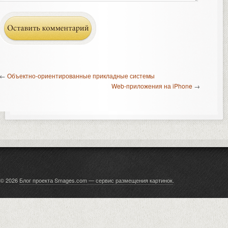
←
Объектно-ориентированные прикладные системы
Web-приложения на iPhone
→
© 2026
Блог проекта Smages.com — сервис размещения картинок
.