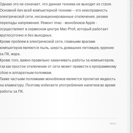
Однако это не означает, что данная техника не выходит из строя.
Основной бич всей компьютерной техники – это неисправность
электрической сети, несанкционированные отключения, резкие
перепады напряжения.
Ремонт imac
- моноблоков Apple -
осуществляют в сервисном центре Mac-Profi, который работает
круглосуточно и без выходных.
Кроме проблем в электрической сети, главными врагами
компьютеров являются пыль, шерсть домашних питомцев, курение
за ПК, жара.
Кроме того, важно правильно заканчивать работы за компьютером,
так как простое отключение от сети может привести к программному
сбою и аппаратным поломкам.
Также частыми поломками моноблоков является пролитая жидкость
на клавиатуру. Поэтому избегаете употребления напитков во время
работы за ПК.
теги: