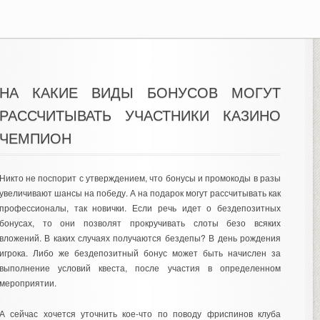
НА КАКИЕ ВИДЫ БОНУСОВ МОГУТ
РАССЧИТЫВАТЬ УЧАСТНИКИ КАЗИНО
ЧЕМПИОН
Никто не поспорит с утверждением, что бонусы и промокоды в разы
увеличивают шансы на победу. А на подарок могут рассчитывать как
профессионалы, так новички. Если речь идет о бездепозитных
бонусах, то они позволят прокручивать слоты безо всяких
вложений. В каких случаях получаются бездепы? В день рождения
игрока. Либо же бездепозитный бонус может быть начислен за
выполнение условий квеста, после участия в определенном
мероприятии.
А сейчас хочется уточнить кое-что по поводу фриспинов клуба