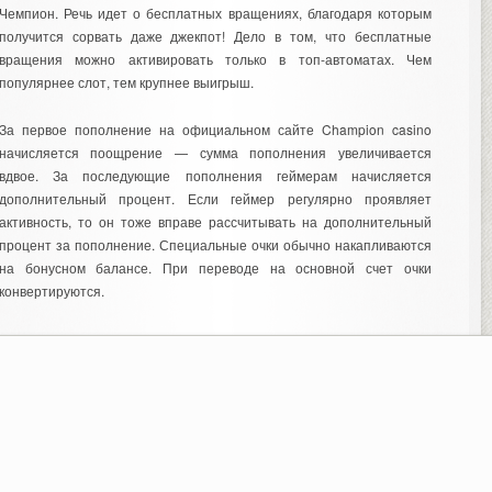
Чемпион. Речь идет о бесплатных вращениях, благодаря которым
получится сорвать даже джекпот! Дело в том, что бесплатные
вращения можно активировать только в топ-автоматах. Чем
популярнее слот, тем крупнее выигрыш.
За первое пополнение на официальном сайте
Champion casino
начисляется поощрение
—
сумма пополнения увеличивается
вдвое. За последующие пополнения геймерам начисляется
дополнительный процент. Если геймер регулярно проявляет
активность, то он тоже вправе рассчитывать на дополнительный
процент за пополнение. Специальные очки обычно накапливаются
на бонусном балансе. При переводе на основной счет очки
конвертируются.