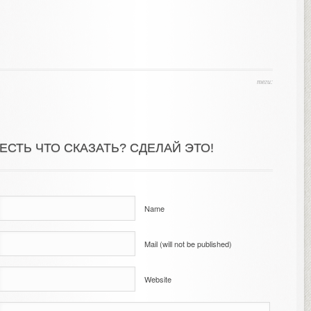
теги:
ЕСТЬ ЧТО СКАЗАТЬ? СДЕЛАЙ ЭТО!
Name
Mail (will not be published)
Website