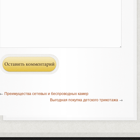
←
Преимущества сетевых и беспроводных камер
Выгодная покупка детского трикотажа
→