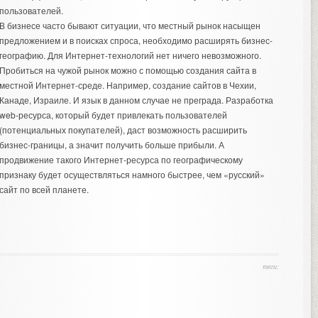
пользователей.
В бизнесе часто бывают ситуации, что местный рынок насыщен
предложением и в поисках спроса, необходимо расширять бизнес-
географию. Для Интернет-технологий нет ничего невозможного.
Пробиться на чужой рынок можно с помощью создания сайта в
местной Интернет-среде. Например,
создание сайтов в Чехии
,
Канаде, Израиле. И язык в данном случае не преграда. Разработка
web-ресурса, который будет привлекать пользователей
(потенциальных покупателей), даст возможность расширить
бизнес-границы, а значит получить больше прибыли. А
продвижение такого Интернет-ресурса по географическому
признаку будет осуществляться намного быстрее, чем «русский»
сайт по всей планете.
теги: