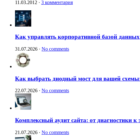
11.03.2012
·
3 комментария
Как управлять корпоративной базой данных
31.07.2026
·
No comments
Как выбрать диодный мост для вашей схемы:
22.07.2026
·
No comments
Комплексный аудит сайта: от диагностики к
21.07.2026
·
No comments