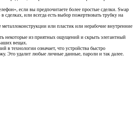
елефон», если вы предпочитаете более простые сделки. Swap
в сделках, или всегда есть выбор пожертвовать трубку на
ые металлоконструкции или пластик или нерабочие внутренние
ерять некоторые из приятных ощущений и скрыть элегантный
ваших вещах.
ий в технологии означает, что устройства быстро
жу. Это удалит любые личные данные, пароли и так далее.