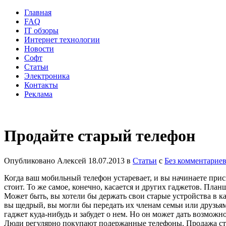
Главная
FAQ
IT обзоры
Интернет технологии
Новости
Софт
Статьи
Электроника
Контакты
Реклама
Продайте старый телефон
Опубликовано
Алексей
18.07.2013
в
Статьи
с
Без комментарие
Когда ваш мобильный телефон устаревает, и вы начинаете прис
стоит. То же самое, конечно, касается и других гаджетов. Пла
Может быть, вы хотели бы держать свои старые устройства в ка
вы щедрый, вы могли бы передать их членам семьи или друзьям
гаджет куда-нибудь и забудет о нем. Но он может дать возмож
Люди регулярно покупают подержанные телефоны. Продажа ста