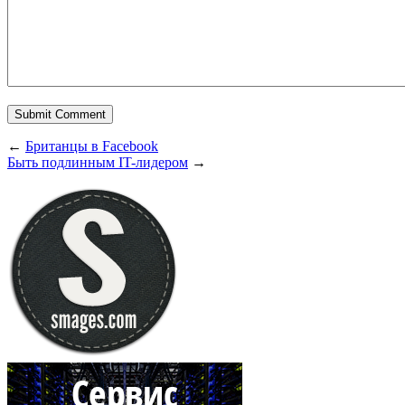
←
Британцы в Facebook
Быть подлинным IT-лидером
→