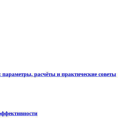
 параметры, расчёты и практические советы
 эффективности