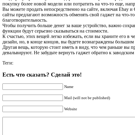
покупку более новой модели или потратить на что-то еще, напр
Вы можете продать непосредственно на сайте, включая Ebay и 
сайты предлагают возможность обменять свой гаджет на что-то
благотворительность.
Чтобы получить больше денег за ваше устройство, важно сохр
функции будут серьезно сказываться на стоимости.
К счастью, этих вещей легко избежать, если вы храните его в
дизайн, но, в конце концов, вы будете вознаграждены большим
Другая вещь, которую стоит иметь в виду, что чем раньше вы п
девальвируют. Не забудьте вернуть гаджет обратно к заводски
Теги:
Есть что сказать? Сделай это!
Name
Mail (will not be published)
Website