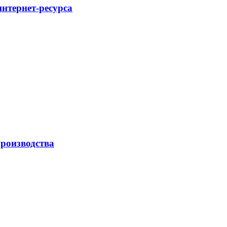
интернет-ресурса
роизводства