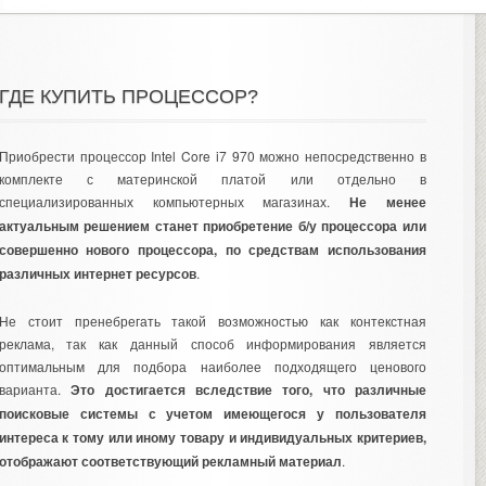
ГДЕ КУПИТЬ ПРОЦЕССОР?
Приобрести процессор Intel Core i7 970 можно непосредственно в
комплекте с материнской платой или отдельно в
специализированных компьютерных магазинах.
Не менее
актуальным решением станет приобретение б/у процессора или
совершенно нового процессора, по средствам использования
различных интернет ресурсов
.
Не стоит пренебрегать такой возможностью как
контекстная
реклама
, так как данный способ информирования является
оптимальным для подбора наиболее подходящего ценового
варианта.
Это достигается вследствие того, что различные
поисковые системы с учетом имеющегося у пользователя
интереса к тому или иному товару и индивидуальных критериев,
отображают соответствующий рекламный материал
.