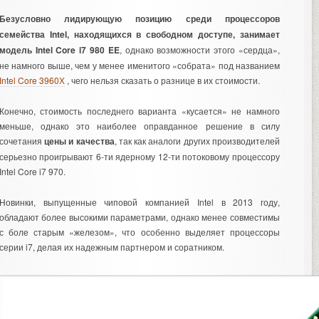
Безусловно лидирующую позицию среди процессоров
семейства Intel, находящихся в свободном доступе, занимает
модель Intel Core i7 980 EE
, однако возможности этого «сердца»,
не намного выше, чем у менее именитого «собрата» под названием
Intel Core 3960Х
, чего нельзя сказать о разнице в их стоимости.
Конечно, стоимость последнего варианта «кусается» не намного
меньше, однако это наиболее оправданное решение в силу
сочетания
цены и качества
, так как аналоги других производителей
серьезно проигрывают 6-ти ядерному 12-ти потоковому процессору
Intel Core i7 970.
Новинки, выпущенные чиповой компанией Intel в 2013 году,
обладают более высокими параметрами, однако менее совместимы
с боле старым «железом», что особенно выделяет процессоры
серии i7, делая их надежным партнером и соратником.