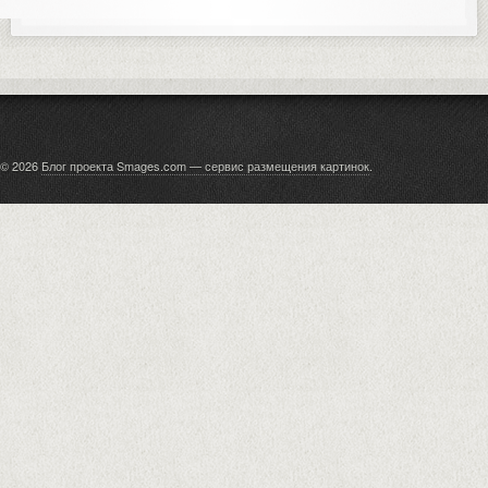
© 2026
Блог проекта Smages.com — сервис размещения картинок
.