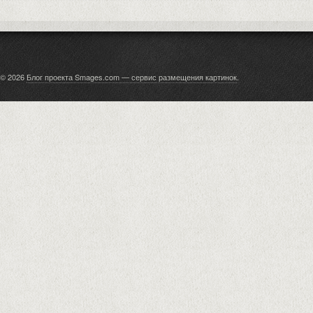
© 2026
Блог проекта Smages.com — сервис размещения картинок
.