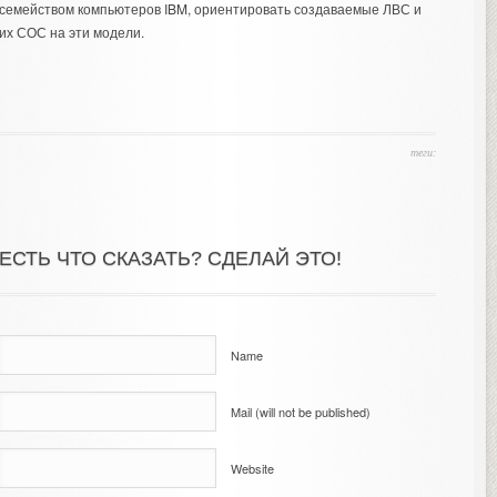
семейством компьютеров IBM, ориентировать создаваемые ЛВС и
их СОС на эти модели.
теги:
ЕСТЬ ЧТО СКАЗАТЬ? СДЕЛАЙ ЭТО!
Name
Mail (will not be published)
Website