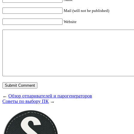
Mail (will not be published)
Website
←
Обзор отпаривателей и парогенераторов
Советы по выбору ПК
→