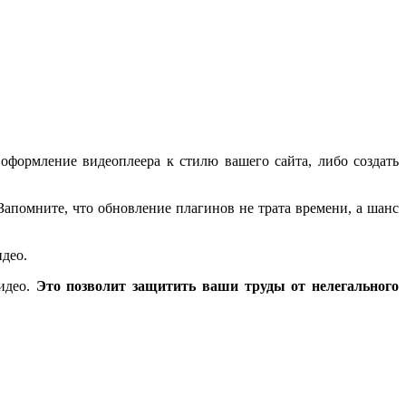
формление видеоплеера к стилю вашего сайта, либо создать
 Запомните, что обновление плагинов не трата времени, а шанс
идео.
видео.
Это позволит защитить ваши труды от нелегального