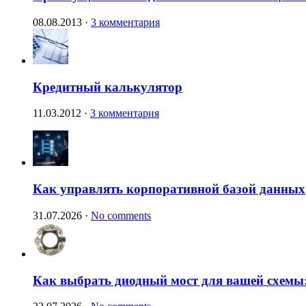
08.08.2013
·
3 комментария
Кредитный калькулятор
11.03.2012
·
3 комментария
Как управлять корпоративной базой данных
31.07.2026
·
No comments
Как выбрать диодный мост для вашей схемы: