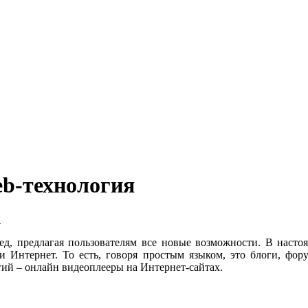
eb-технология
в
д, предлагая пользователям все новые возможности. В настоя
ти Интернет.
То есть, говоря простым языком, это блоги, фо
гий – онлайн видеоплееры на Интернет-сайтах.