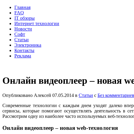
Главная
FAQ
IT обзоры
Интернет технологии
Новости
Софт
Статьи
Электроника
Контакты
Реклама
Онлайн видеоплеер – новая w
Опубликовано
Алексей
07.05.2014
в
Статьи
с
Без комментарие
Современные технологии с каждым днем уходят далеко впере
сервисы, которые помогают осуществлять деятельность в се
Рассмотрим одну из наиболее часто используемых веб-техноло
Онлайн видеоплеер – новая web-технология