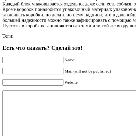
Каждый блок упаковывается отдельно, даже если есть соблазн 
Кроме коробок понадобится упаковочный материал: упаковочна
заклеивать коробки, но делать по нему надписи, что в дальней
большей надежности можно также зафиксировать с помощью ма
Пустоты в коробках заполняются газетами или той же воздушн
Теги:
Есть что сказать? Сделай это!
Name
Mail (will not be published)
Website