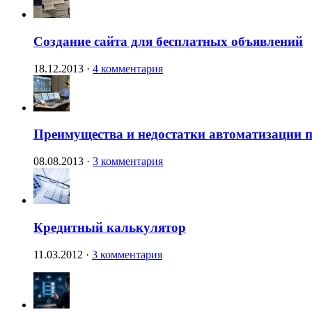
Создание сайта для бесплатных объявлений
18.12.2013
·
4 комментария
Преимущества и недостатки автоматизации п
08.08.2013
·
3 комментария
Кредитный калькулятор
11.03.2012
·
3 комментария