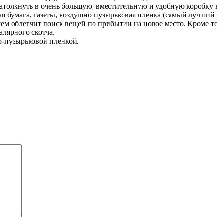
затолкнуть в очень большую, вместительную и удобную коробку 
я бумага, газеты, воздушно-пузырьковая пленка (самый лучший
шем облегчит поиск вещей по прибытии на новое место. Кроме то
лярного скотча.
о-пузырьковой пленкой.