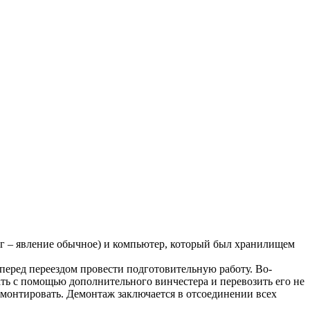
рог – явление обычное) и компьютер, который был хранилищем
перед переездом провести подготовительную работу. Во-
ать с помощью дополнительного винчестера и перевозить его не
демонтировать. Демонтаж заключается в отсоединении всех