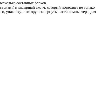
несколько составных блоков.
 вариант) и
малярный скотч
, который позволяет не только
го, упаковку, в которую завернуты части компьютера, для