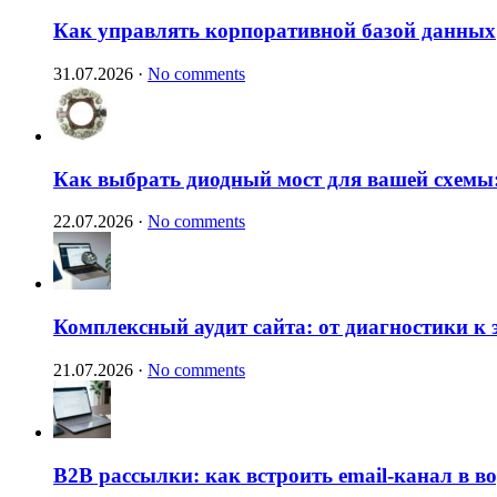
Как управлять корпоративной базой данных
31.07.2026
·
No comments
Как выбрать диодный мост для вашей схемы:
22.07.2026
·
No comments
Комплексный аудит сайта: от диагностики к
21.07.2026
·
No comments
B2B рассылки: как встроить email-канал в 