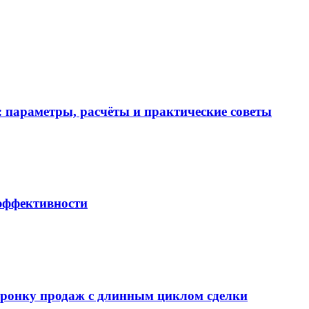
 параметры, расчёты и практические советы
 эффективности
воронку продаж с длинным циклом сделки