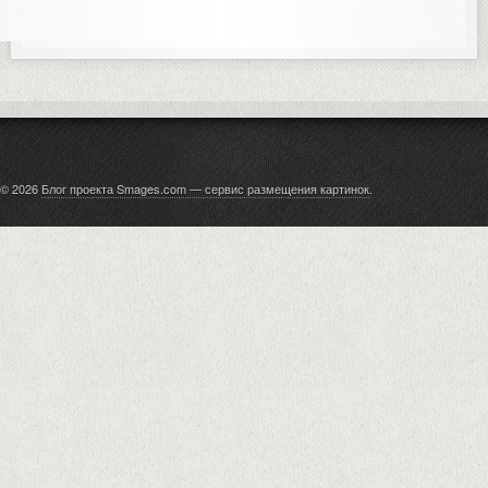
© 2026
Блог проекта Smages.com — сервис размещения картинок
.