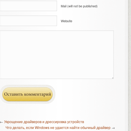
Mail (will not be published)
Website
←
Укрощение драйверов и дрессировка устройств
Что делать, если Windows не удается найти обычный драйвер
→