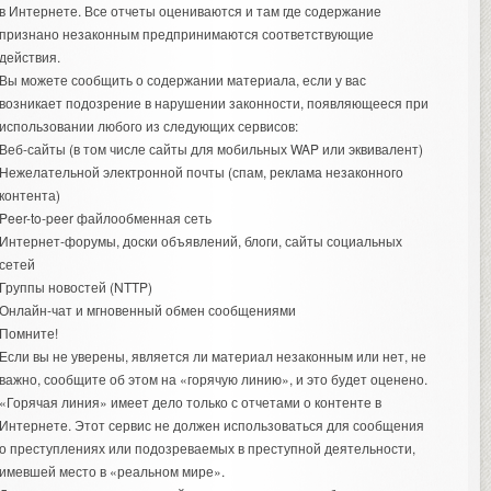
в Интернете. Все отчеты оцениваются и там где содержание
признано незаконным предпринимаются соответствующие
действия.
Вы можете сообщить о содержании материала, если у вас
возникает подозрение в нарушении законности, появляющееся при
использовании любого из следующих сервисов:
Веб-сайты (в том числе сайты для мобильных WAP или эквивалент)
Нежелательной электронной почты (спам, реклама незаконного
контента)
Peer-to-peer файлообменная сеть
Интернет-форумы, доски объявлений, блоги, сайты социальных
сетей
Группы новостей (NTTP)
Онлайн-чат и мгновенный обмен сообщениями
Помните!
Если вы не уверены, является ли материал незаконным или нет, не
важно, сообщите об этом на «горячую линию», и это будет оценено.
«Горячая линия» имеет дело только с отчетами о контенте в
Интернете. Этот сервис не должен использоваться для сообщения
о преступлениях или подозреваемых в преступной деятельности,
имевшей место в «реальном мире».