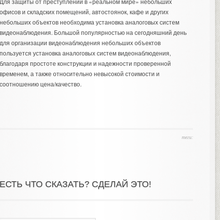
Для защиты от преступлений в «реальном мире» небольших
офисов и складских помещений, автостоянок, кафе и других
небольших объектов необходима
установка аналоговых систем
видеонаблюдения
. Большой популярностью на сегодняшний день
для организации видеонаблюдения небольших объектов
пользуется установка аналоговых систем видеонаблюдения,
благодаря простоте конструкции и надежности проверенной
временем, а также относительно невысокой стоимости и
соотношению цена/качество.
теги:
ЕСТЬ ЧТО СКАЗАТЬ? СДЕЛАЙ ЭТО!