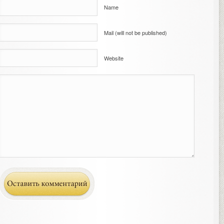
Name
Mail (will not be published)
Website