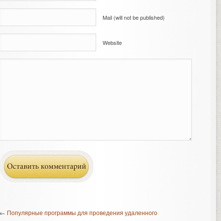
Mail (will not be published)
Website
←
Популярные программы для проведения удаленного