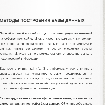
МЕТОДЫ ПОСТРОЕНИЯ БАЗЫ ДАННЫХ
Первый и самый простой метод – это регистрация посетителей
на собственном сайте.
Многие известные компании так делали.
При регистрации заполняется небольшая анкета с минимумом
данных. Анкета составляется с учетом специфики работы
компании. Минусом данного метода становится внесение в анкету
недостоверной информации.
Еще можно купить mail-list'а. Эту информацию можно купить в
специализированных компаниях, которые профилируются на
предоставлении таких услуг. К недостаткам этого метода можно
отнести большое количество неработающих e-mail адресов, а также
отсутствие профильной систематизации.
Самым трудоемким и самым эффективным методом становится
самостоятельная постройка базы данных.
Облегчить себе задачу