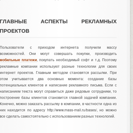
ГЛАВНЫЕ АСПЕКТЫ РЕКЛАМНЫХ
ПРОЕКТОВ
Пользователи с приходом интернета получили массу
возможностей. Они могут совершать покупки, производить
мобильные платежи
, покупать необходимый софт и т.д. Поэтому
рекламные компании используют разные технологии для своих
интернет проектов. Главным методом становятся рассылки. При
этом учитывается два основных момента: создание базы
потенциальных клиентов и написание рекламного письма. Если с
написанием текста могут справиться даже рядовые сотрудники, то
построение базы клиентов становится главной задачей компании.
Конечно, можно заказать рассылку в компании, в частности одна из
них находится по адресу
http://www.mass-mail.ru/bases/
, но можно
все сделать самостоятельно с использованием разных технологий.