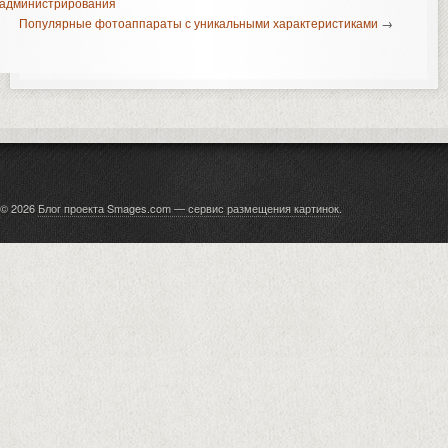
администрирования
Популярные фотоаппараты с уникальными характеристиками
→
© 2026
Блог проекта Smages.com — сервис размещения картинок
.