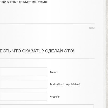
продвижения продукта или услуги.
теги:
ЕСТЬ ЧТО СКАЗАТЬ? СДЕЛАЙ ЭТО!
Name
Mail (will not be published)
Website