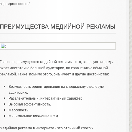
https://promodo.ru/
.
ПРЕИМУЩЕСТВА МЕДИЙНОЙ РЕКЛАМЫ
Главное преимущество медийной рекламы - это, в первую очередь,
охват достаточно большой аудитории, по сравнению с обычной
рекламой. Также, помимо этого, она имеет и другие достоинства:
Возможность ориентирования на специальную целевую
аудиторию.
Развлекательный, интерактивный характер.
Высокая эффективность.
Массовость.
Минимальное вложение и т.д.
Медийная реклама в Интернете - это отличный способ