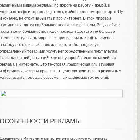
различными видами рекламы: по дороге на работу и домой, в
магазина, кафе и торговых центрах, в общественном транспорте. Ну
и конечно, не стоит забывать и про Интернет. В этой мировой
паутине находится наибольшее количество рекламы. Ведь, сейчас
практически большинство людей проводят достаточно большое
время в виртуальном мире, посещая различные сайты. Именно
поэтому это отличный шанс для того, чтобы продвинуть
определенный товар или услугу непосредственным покупателям.
На сегодняшний день наиболее популярной является
медийная
реклама в Интернете
. Это текстовая, графическая или звуковая
информация, которая привлекает целевую аудиторию к рекламным
материалам с помощью современных цифровых технологий.
ОСОБЕННОСТИ РЕКЛАМЫ
Ежедневно в Интернете мы встречаем огромное количество