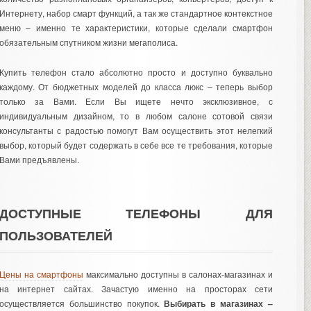
Интернету, набор смарт функций, а так же стандартное контекстное
меню – именно те характеристики, которые сделали смартфон
обязательным спутником жизни мегаполиса.
Купить телефон стало абсолютно просто и доступно буквально
каждому. От бюджетных моделей до класса люкс – теперь выбор
только за Вами. Если Вы ищете нечто эксклюзивное, с
индивидуальным дизайном, то в любом салоне сотовой связи
консультанты с радостью помогут Вам осуществить этот нелегкий
выбор, который будет содержать в себе все те требования, которые
Вами предъявлены.
ДОСТУПНЫЕ ТЕЛЕФОНЫ ДЛЯ
ПОЛЬЗОВАТЕЛЕЙ
Цены на смартфоны
максимально доступны в салонах-магазинах и
на интернет сайтах. Зачастую именно на просторах сети
осуществляется большинство покупок.
Выбирать в магазинах –