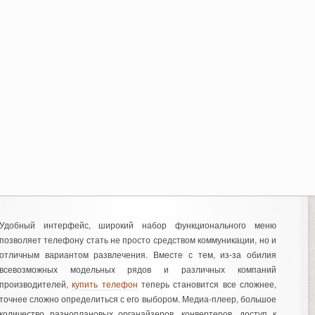
Удобный интерфейс, широкий набор функционального меню
позволяет телефону стать не просто средством коммуникации, но и
отличным вариантом развлечения. Вместе с тем, из-за обилия
всевозможных модельных рядов и различных компаний
производителей,
купить телефон
теперь становится все сложнее,
точнее сложно определиться с его выбором. Медиа-плеер, большое
количество разноплановых органайзеров, конвертеров, доступ к