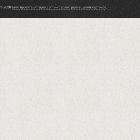
© 2026
Блог проекта Smages.com — сервис размещения картинок
.