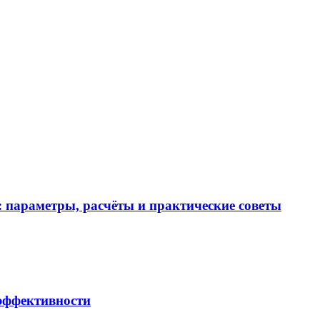
 параметры, расчёты и практические советы
 эффективности