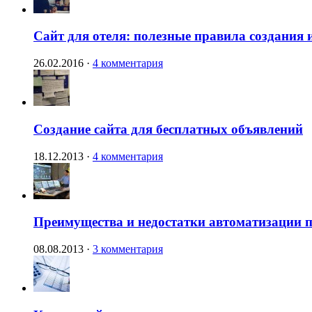
Сайт для отеля: полезные правила создания 
26.02.2016
·
4 комментария
Создание сайта для бесплатных объявлений
18.12.2013
·
4 комментария
Преимущества и недостатки автоматизации п
08.08.2013
·
3 комментария