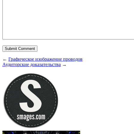
←
Графическое изображение проводов
Аудиторские доказательства
→