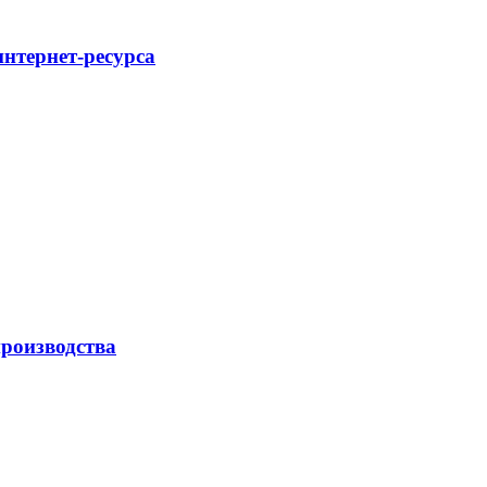
интернет-ресурса
роизводства