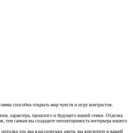
 гамма способна открыть мир чувств и игру контрастов.
ния, характера, прошлого и будущего вашей семьи. Отделка
ов, тем самым вы создадите неповторимость интерьера вашего
потолка эти два классических цвета, вы воплотите в вашей