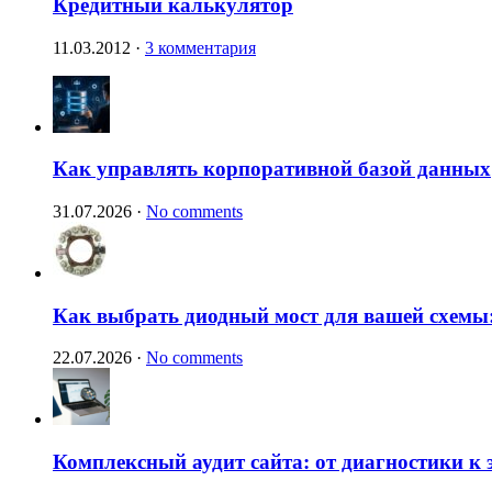
Кредитный калькулятор
11.03.2012
·
3 комментария
Как управлять корпоративной базой данных
31.07.2026
·
No comments
Как выбрать диодный мост для вашей схемы:
22.07.2026
·
No comments
Комплексный аудит сайта: от диагностики к