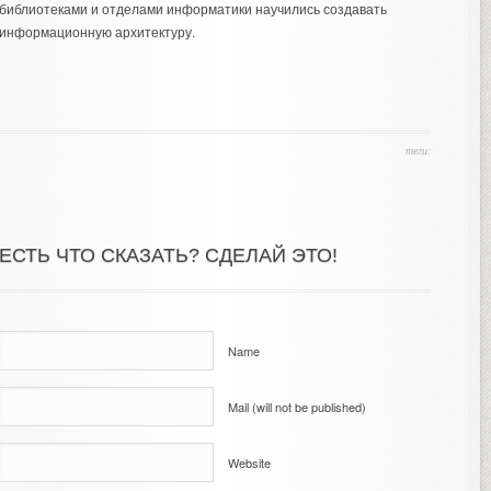
библиотеками и отделами информатики научились создавать
информационную архитектуру.
теги:
ЕСТЬ ЧТО СКАЗАТЬ? СДЕЛАЙ ЭТО!
Name
Mail (will not be published)
Website