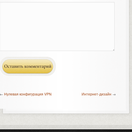
←
Нулевая конфигурация VPN
Интернет-дизайн
→