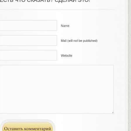
ЕСТЬ ЧТО СКАЗАТЬ? СДЕЛАЙ ЭТО!
Name
Mail (will not be published)
Website