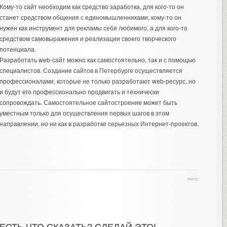
Кому-то сайт необходим как средство заработка, для кого-то он
станет средством общения с единомышленниками, кому-то он
нужен как инструмент для рекламы себя любимого, а для кого-то
средством самовыражения и реализации своего творческого
потенциала.
Разработать web-сайт можно как самостоятельно, так и с помощью
специалистов.
Создание сайтов в Петербурге
осуществляется
профессионалами, которые не только разработают web-ресурс, но
и будут его профессионально продвигать и технически
сопровождать. Самостоятельное сайтостроение может быть
уместным только для осуществления первых шагов в этом
направлении, но ни как в разработке серьезных Интернет-проектов.
теги: