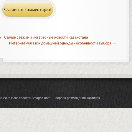
←
Самые свежие и интересные новости Казахстана
Интернет-магазин домашней одежды - особенности выбора
→
© 2026
Блог проекта Smages.com — сервис размещения картинок
.