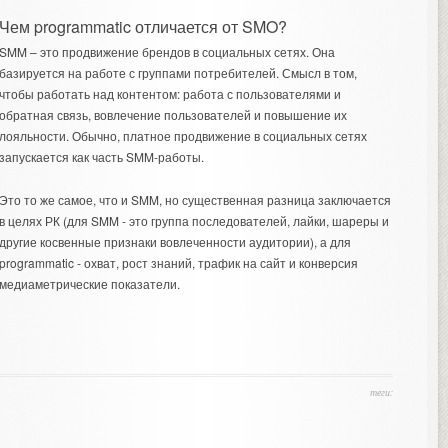
Чем programmatic отличается от SMO?
SMM – это продвижение брендов в социальных сетях. Она
базируется на работе с группами потребителей. Смысл в том,
чтобы работать над контентом: работа с пользователями и
обратная связь, вовлечение пользователей и повышение их
лояльности. Обычно, платное продвижение в социальных сетях
запускается как часть SMM-работы.
Это то же самое, что и SMM, но существенная разница заключается
в целях РК (для SMM - это группа последователей, лайки, шареры и
другие косвенные признаки вовлеченности аудитории), а для
programmatic - охват, рост знаний, трафик на сайт и конверсия
медиаметрические показатели.
теги: