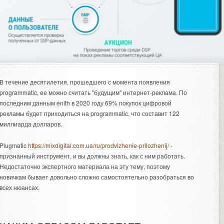
В течение десятилетия, прошедшего с момента появления
programmatic, ее можно считать "будущим" интернет-реклама. По
последним данным enith в 2020 году 69% покупок цифровой
рекламы будет приходиться на programmatic, что составит 122
миллиарда долларов.
Plugmatic
https://mixdigital.com.ua/ru/prodvizhenie-prilozhenij/
-
признанный инструмент, и вы должны знать, как с ним работать.
Недостаточно экспертного материала на эту тему, поэтому
новичкам бывает довольно сложно самостоятельно разобраться во
всех нюансах.