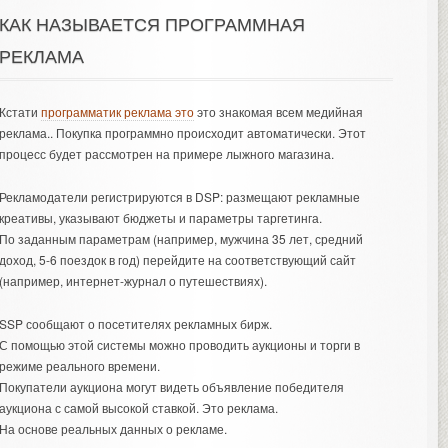
КАК НАЗЫВАЕТСЯ ПРОГРАММНАЯ
РЕКЛАМА
Кстати
программатик реклама это
это знакомая всем медийная
реклама.. Покупка программно происходит автоматически. Этот
процесс будет рассмотрен на примере лыжного магазина.
Рекламодатели регистрируются в DSP: размещают рекламные
креативы, указывают бюджеты и параметры таргетинга.
По заданным параметрам (например, мужчина 35 лет, средний
доход, 5-6 поездок в год) перейдите на соответствующий сайт
(например, интернет-журнал о путешествиях).
SSP сообщают о посетителях рекламных бирж.
С помощью этой системы можно проводить аукционы и торги в
режиме реального времени.
Покупатели аукциона могут видеть объявление победителя
аукциона с самой высокой ставкой. Это реклама.
На основе реальных данных о рекламе.