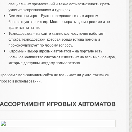
специальных предложений и также есть возможность брать
участие в соревнованиях и турнирах.
Бесплатная игра – Вулкан предлагает своим игрокам
бесплатную версию игр. Можно сыграть в демо-режиме и не
тратится ни на что.
Техподдержка – на сайте казино круглосуточно работает
служба техподдержки, которая всегда готова помочь и
проконсультирует по любому вопросу.
Огромный выбор игровых автоматов – на портале есть
большое количество слотов от известных на весь мир брендов,
которые доступны каждому пользователю.
Проблем с пользованием сайта не возникает ни у кого, так как он
просто в использовании.
АССОРТИМЕНТ ИГРОВЫХ АВТОМАТОВ