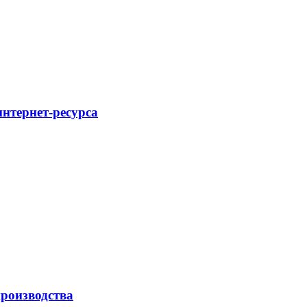
интернет-ресурса
роизводства