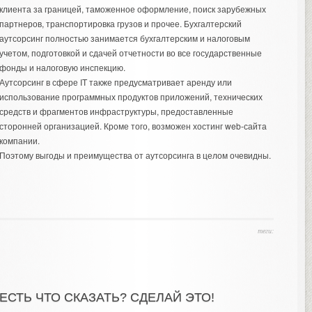
клиента
за границей, таможенное оформление, поиск зарубежных
партнеров, транспортировка грузов и прочее. Бухгалтерский
аутсорсинг полностью занимается бухгалтерским и налоговым
учетом, подготовкой и сдачей отчетности во все государственные
фонды и налоговую инспекцию.
Аутсорсинг в сфере IT также предусматривает аренду или
использование программных продуктов приложений, технических
средств и фрагментов инфраструктуры, предоставленные
сторонней организацией. Кроме того, возможен хостинг web-сайта
компании.
Поэтому выгоды и преимущества от аутсорсинга в целом очевидны.
теги:
ЕСТЬ ЧТО СКАЗАТЬ? СДЕЛАЙ ЭТО!