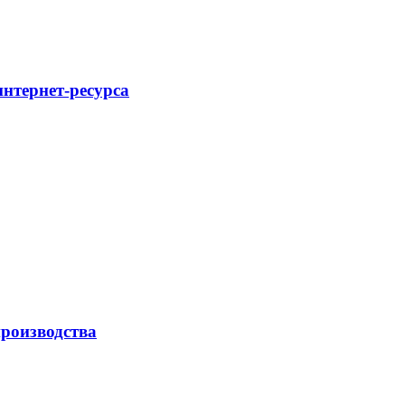
интернет-ресурса
роизводства