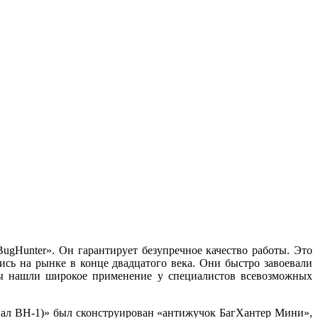
ugHunter». Он гарантирует безупречное качество работы. Это
ись на рынке в конце двадцатого века. Они быстро завоевали
ры нашли широкое применение у специалистов всевозможных
онал BH-1)» был сконструирован «антижучок БагХантер Мини»,