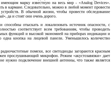
 имеющим марку известную на весь мир - «Analog Devices».
ть в кармане. Следовательно, можно в любой момент провести
устройств. В обычной жизни, чтобы провести обследование
», да и стоят они очень дорого.
и способны отыскать и локализовать источник опасности, с
лностью соответствует всем требованиям, чтобы проводить
льных функций и высокой экономией на приборах индикации и
о одна кнопка на лицевой панели. Уменьшилось количество
 радиочастотные помехи, все светодиоды загораются красным
оложен прослушивающий микрофон. Режим «акустозавязки» дает
 не нужно подключение внешней антенны, что также является