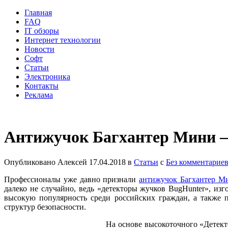
Главная
FAQ
IT обзоры
Интернет технологии
Новости
Софт
Статьи
Электроника
Контакты
Реклама
Антижучок Багхантер Мини – 
Опубликовано
Алексей
17.04.2018
в
Статьи
с
Без комментарие
Профессионалы уже давно признали
антижучок Багхантер М
далеко не случайно, ведь «детекторы жучков BugHunter», из
высокую популярность среди российских граждан, а также 
структур безопасности.
На основе высокоточного «Детект