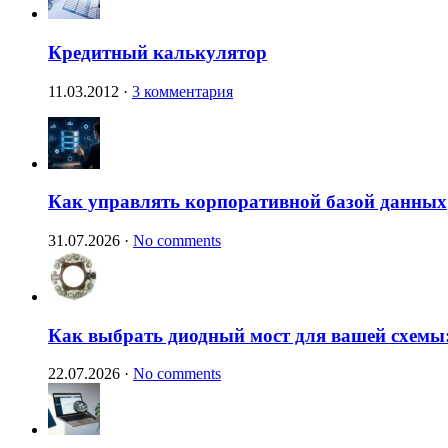
Кредитный калькулятор
11.03.2012
·
3 комментария
Как управлять корпоративной базой данных
31.07.2026
·
No comments
Как выбрать диодный мост для вашей схемы:
22.07.2026
·
No comments