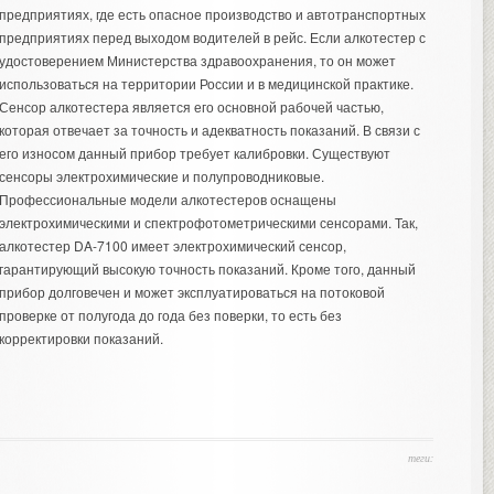
предприятиях, где есть опасное производство и автотранспортных
предприятиях перед выходом водителей в рейс. Если алкотестер с
удостоверением Министерства здравоохранения, то он может
использоваться на территории России и в медицинской практике.
Сенсор алкотестера является его основной рабочей частью,
которая отвечает за точность и адекватность показаний. В связи с
его износом данный прибор требует калибровки. Существуют
сенсоры электрохимические и полупроводниковые.
Профессиональные модели алкотестеров оснащены
электрохимическими и спектрофотометрическими сенсорами. Так,
алкотестер DA-7100
имеет электрохимический сенсор,
гарантирующий высокую точность показаний. Кроме того, данный
прибор долговечен и может эксплуатироваться на потоковой
проверке от полугода до года без поверки, то есть без
корректировки показаний.
теги: