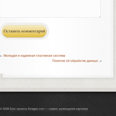
←
Молодая и надежная платежная система
Понятие об обработке данных
→
© 2026
Блог проекта Smages.com — сервис размещения картинок
.