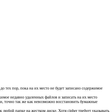
о тех пор, пока на их место не будет записано содержимое
ржимое недавно удаленных файлов и записать на их место
, точно так же как невозможно восстановить бумажные
 любой папке на жестком диске. Хотя cipher требует указывать