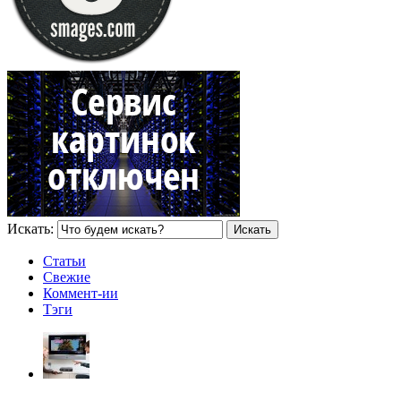
Искать:
Статьи
Свежие
Коммент-ии
Тэги