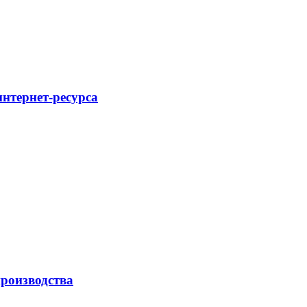
интернет-ресурса
роизводства