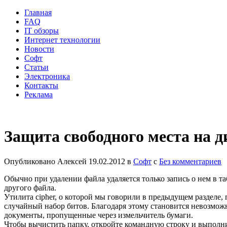
Главная
FAQ
IT обзоры
Интернет технологии
Новости
Софт
Статьи
Электроника
Контакты
Реклама
Защита свободного места на д
Опубликовано
Алексей
19.02.2012
в
Софт
с
Без комментариев
Обычно при удалении файла удаляется только запись о нем в та
другого файла.
Утилита cipher, о которой мы говорили в предыдущем разделе, 
случайный набор битов.
Благодаря этому становится невозмож
документы, пропущенные через измельчитель бумаги.
Чтобы вычистить папку, откройте командную строку и выполните