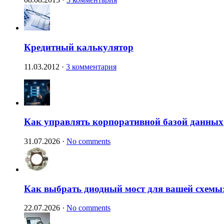
Кредитный калькулятор
11.03.2012
·
3 комментария
Как управлять корпоративной базой данных
31.07.2026
·
No comments
Как выбрать диодный мост для вашей схемы:
22.07.2026
·
No comments