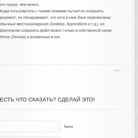
это лучше, чем ничего.
Когда пользователь с такими правами пытается сохранить
документ, он обнаруживает, что хотя в окне Save перечислены
обычные местонахождения (Desktop, Applications и т.д.), но
фактически сохранить файл можно только в собственной папке
Home (Личная) и вложенных в нее.
теги:
ЕСТЬ ЧТО СКАЗАТЬ? СДЕЛАЙ ЭТО!
Name