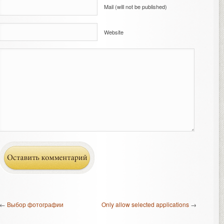
Mail (will not be published)
Website
←
Выбор фотографии
Only allow selected applications
→