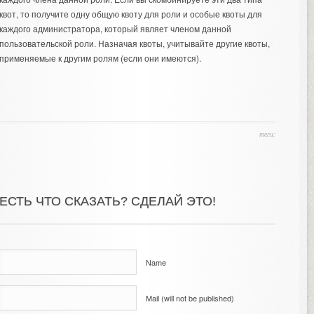
квот, то получите одну общую квоту для роли и особые квоты для
каждого администратора, который являет членом данной
пользовательской роли. Назначая квоты, учитывайте другие квоты,
применяемые к другим ролям (если они имеются).
теги:
ЕСТЬ ЧТО СКАЗАТЬ? СДЕЛАЙ ЭТО!
Name
Mail (will not be published)