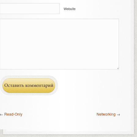
Website
←
Read-Only
Networking
→