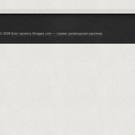
© 2026
Блог проекта Smages.com — сервис размещения картинок
.