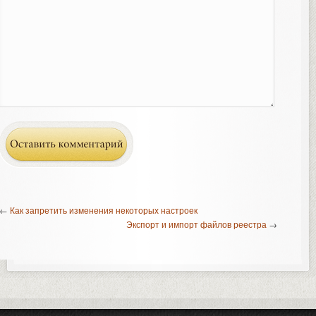
←
Как запретить изменения некоторых настроек
Экспорт и импорт файлов реестра
→