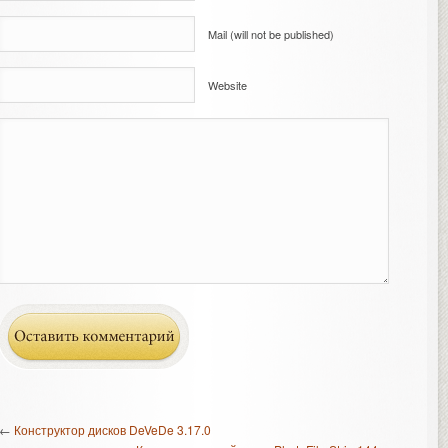
Mail (will not be published)
Website
←
Конструктор дисков DeVeDe 3.17.0