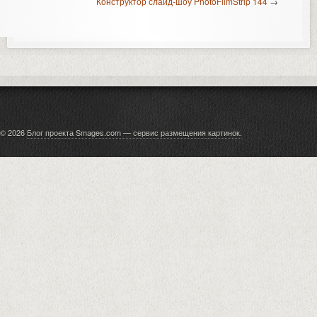
Конструктор слайд-шоу PhotoFilmStrip 144
→
© 2026
Блог проекта Smages.com — сервис размещения картинок
.