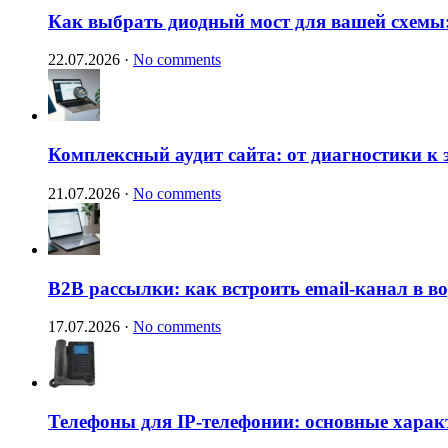
Как выбрать диодный мост для вашей схемы:
22.07.2026
·
No comments
Комплексный аудит сайта: от диагностики к
21.07.2026
·
No comments
B2B рассылки: как встроить email-канал в 
17.07.2026
·
No comments
Телефоны для IP-телефонии: основные харак