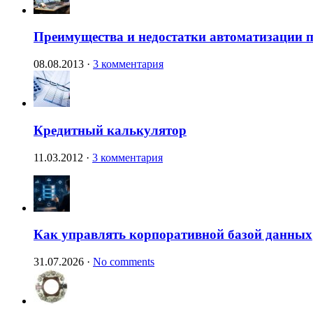
Преимущества и недостатки автоматизации п
08.08.2013
·
3 комментария
Кредитный калькулятор
11.03.2012
·
3 комментария
Как управлять корпоративной базой данных
31.07.2026
·
No comments