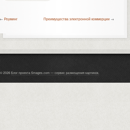
←
Роуминг
Преимущества электронной коммерции
→
© 2026
Блог проекта Smages.com — сервис размещения картинок
.