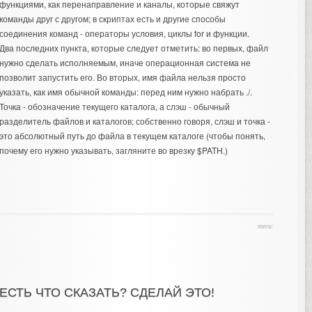
функциями, как перенаправление и каналы, которые свяжут
команды друг с другом; в скриптах есть и другие способы
соединения команд - операторы условия, циклы for и функции.
Два последних пункта, которые следует отметить: во первых, файл
нужно сделать исполняемым, иначе операционная система не
позволит запустить его. Во вторых, имя файла нельзя просто
указать, как имя обычной команды: перед ним нужно набрать ./.
Точка - обозначение текущего каталога, а слэш - обычный
разделитель файлов и каталогов; собственно говоря, слэш и точка -
это абсолютный путь до файла в текущем каталоге (чтобы понять,
почему его нужно указывать, загляните во врезку $PATH.)
теги:
ЕСТЬ ЧТО СКАЗАТЬ? СДЕЛАЙ ЭТО!