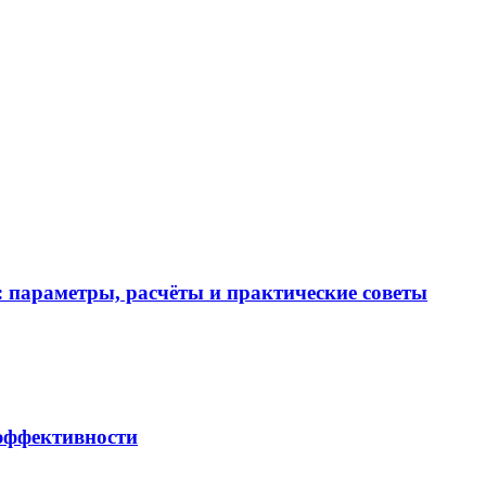
 параметры, расчёты и практические советы
 эффективности