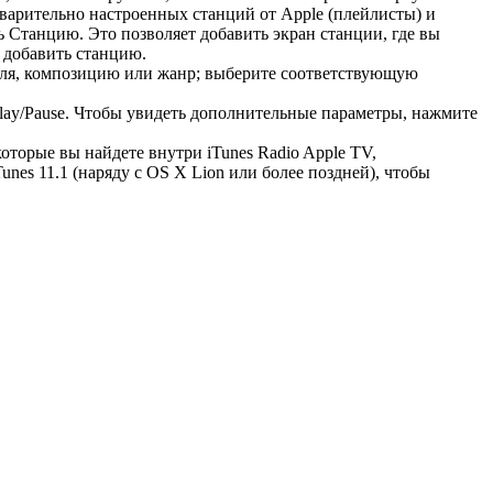
варительно настроенных станций от Apple (плейлисты) и
 Станцию. Это позволяет добавить экран станции, где вы
ы добавить станцию.
еля, композицию или жанр; выберите соответствующую
Play/Pause. Чтобы увидеть дополнительные параметры, нажмите
оторые вы найдете внутри iTunes Radio Apple TV,
nes 11.1 (наряду с OS X Lion или более поздней), чтобы