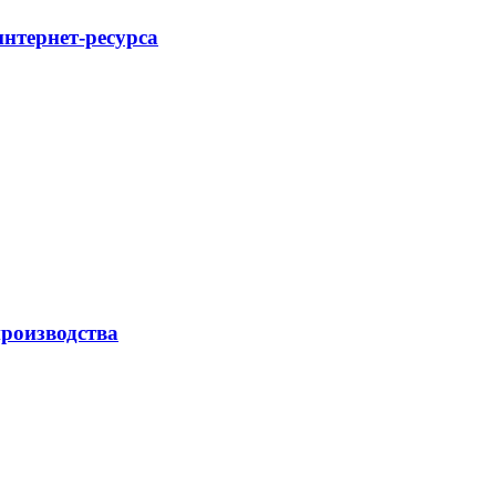
интернет-ресурса
роизводства