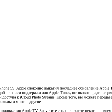
iPhone 5S, Apple спокойно выкатил последнее обновление Apple
добавлением поддержки для Apple iTunes, потокового радио-сер
доступа к iCloud Photo Streams.
Кроме того, вы можете передава
 фильмы и многое другое
приложения Apple TV. Запустите его, подождите некоторое время,