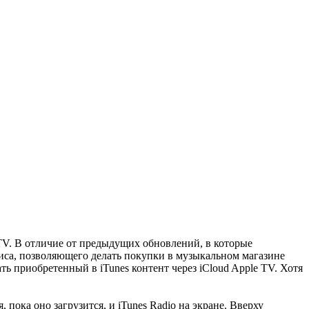
 TV. В отличие от предыдущих обновлений, в которые
виса, позволяющего делать покупки в музыкальном магазине
ть приобретенный в iTunes контент через iCloud Apple TV. Хотя
 пока оно загрузится, и iTunes Radio на экране. Вверху