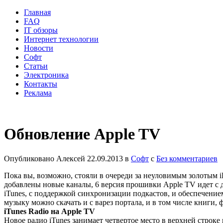
Главная
FAQ
IT обзоры
Интернет технологии
Новости
Софт
Статьи
Электроника
Контакты
Реклама
Обновление Apple TV
Опубликовано
Алексей
22.09.2013
в
Софт
с
Без комментариев
Пока вы, возможно, стояли в очереди за неуловимым золотым 
добавлены новые каналы, 6 версия прошивки Apple TV идет с 
iTunes, с поддержкой синхронизации подкастов, и обеспечением 
музыку можно скачать и с
варез портала
, и в том числе книги,
iTunes Radio на Apple TV
Новое радио iTunes занимает четвертое место в верхней строке 