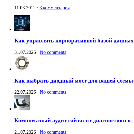
11.03.2012
·
3 комментария
Как управлять корпоративной базой данных
31.07.2026
·
No comments
Как выбрать диодный мост для вашей схемы:
22.07.2026
·
No comments
Комплексный аудит сайта: от диагностики к
21.07.2026
·
No comments