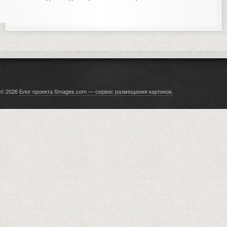
© 2026
Блог проекта Smages.com — сервис размещения картинок
.