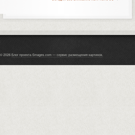
© 2026
Блог проекта Smages.com — сервис размещения картинок
.