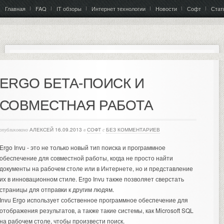
Главная
FAQ
IT обзоры
Интернет технологии
Новости
Софт
Стат
ERGO БЕТА-ПОИСК И
СОВМЕСТНАЯ РАБОТА
опубликовано
АЛЕКСЕЙ
16.09.2013
в
СОФТ
с
БЕЗ КОММЕНТАРИЕВ
Ergo Invu - это не только новый тип поиска и программное
обеспечение для совместной работы, когда не просто найти
документы на рабочем столе или в Интернете, но и представление
их в инновационном стиле. Ergo Invu также позволяет сверстать
страницы для отправки к другим людям.
Invu Ergo использует собственное программное обеспечение для
отображения результатов, а также такие системы, как Microsoft SQL
на рабочем столе, чтобы произвести поиск.