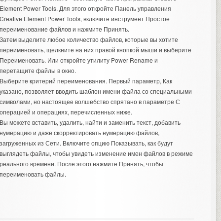
Element Power Tools. Для этого откройте Панель управления
Creative Element Power Tools, включите инструмент Простое
переименование файлов и нажмите Принять.
Затем выделите любое количество файлов, которые вы хотите
переименовать, щелкните на них правой кнопкой мыши и выберите
Переименовать. Или откройте утилиту Power Rename и
перетащите файлы в окно.
Выберите критерий переименования. Первый параметр, Как
указано, позволяет вводить шаблон имени файла со специальными
символами, но настоящее волшебство спрятано в параметре С
операцией и операциях, перечисленных ниже.
Вы можете вставить, удалить, найти и заменить текст, добавить
нумерацию и даже скорректировать нумерацию файлов,
загруженных из Сети. Включите опцию Показывать, как будут
выглядеть файлы, чтобы увидеть изменение имен файлов в режиме
реального времени. После этого нажмите Принять, чтобы
переименовать файлы.