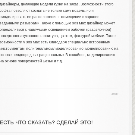
дизайнеры, делающие модели
кухни на заказ
. Возможности этого
софта позволяют создать не только саму модель, но и
смоделировать ее расположение в помещении с заранее
заданными размерами. Также с помощью 3ds Max дизайнер может
определиться с наилучшим освещением рабочей (разделочной)
поверхности кухонного гарнитура, цветом, фактурой мебели. Такие
возможности у 3ds Max есть благодаря специально встроенным
инструментам: полигональному моделированию, моделированию на
основе неоднородных рациональных B-сплайнов, моделированию
на основе поверхностей Безье и т.д.
теги:
ЕСТЬ ЧТО СКАЗАТЬ? СДЕЛАЙ ЭТО!