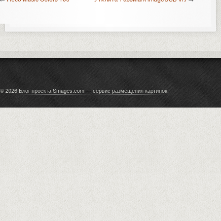
© 2026
Блог проекта Smages.com — сервис размещения картинок
.