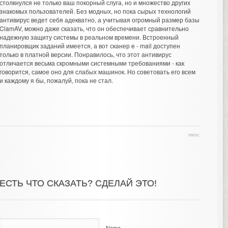
столкнулся не только ваш покорный слуга, но и множество других
знакомых пользователей. Без модных, но пока сырых технологий
антивирус ведет себя адекватно, а учитывая огромный размер базы
ClamAV, можно даже сказать, что он обеспечивает сравнительно
надежную защиту системы в реальном времени. Встроенный
планировщик заданий имеется, а вот сканер e - mail доступен
только в платной версии. Понравилось, что этот антивирус
отличается весьма скромными системными требованиями - как
говорится, самое оно для слабых машинок. Но советовать его всем
и каждому я бы, пожалуй, пока не стал.
теги:
ЕСТЬ ЧТО СКАЗАТЬ? СДЕЛАЙ ЭТО!
Name