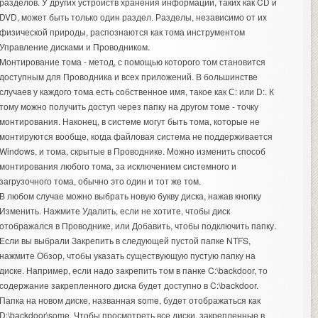
разделов. У других устройств хранения информации, таких как CD и
DVD, может быть только один раздел. Разделы, независимо от их
физической природы, распознаются как тома инструментом
Управление дисками и Проводником.
Монтирование тома - метод, с помощью которого том становится
доступным для Проводника и всех приложений. В большинстве
случаев у каждого тома есть собственное имя, такое как С: или D:. К
тому можно получить доступ через папку на другом томе - точку
монтирования. Наконец, в системе могут быть тома, которые не
монтируются вообще, когда файловая система не поддерживается
Windows, и тома, скрытые в Проводнике. Можно изменить способ
монтирования любого тома, за исключением системного и
загрузочного тома, обычно это один и тот же том.
В любом случае можно выбрать новую букву диска, нажав кнопку
Изменить. Нажмите Удалить, если не хотите, чтобы диск
отображался в Проводнике, или Добавить, чтобы подключить папку.
Если вы выбрали Закрепить в следующей пустой папке NTFS,
нажмите Обзор, чтобы указать существующую пустую папку на
диске. Например, если надо закрепить том в панке C:\backdoor, то
содержание закрепленного диска будет доступно в C:\backdoor.
Папка на новом диске, названная some, будет отображаться как
D:\backdoor\some. Чтобы просмотреть все диски, закрепленные в