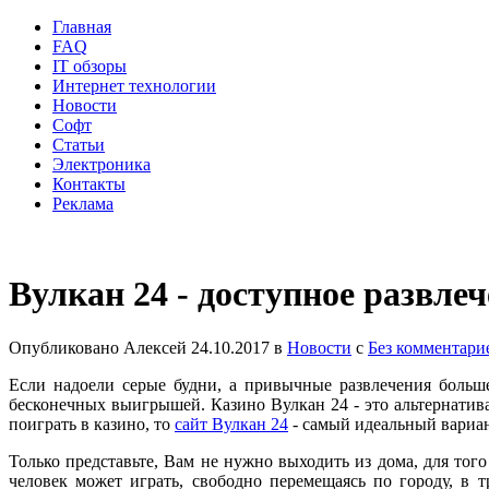
Главная
FAQ
IT обзоры
Интернет технологии
Новости
Софт
Статьи
Электроника
Контакты
Реклама
Вулкан 24 - доступное развле
Опубликовано
Алексей
24.10.2017
в
Новости
с
Без комментари
Если надоели серые будни, а привычные развлечения больше
бесконечных выигрышей. Казино Вулкан 24 - это альтернати
поиграть в казино, то
сайт Вулкан 24
- самый идеальный вариан
Только представьте, Вам не нужно выходить из дома, для то
человек может играть, свободно перемещаясь по городу, в 