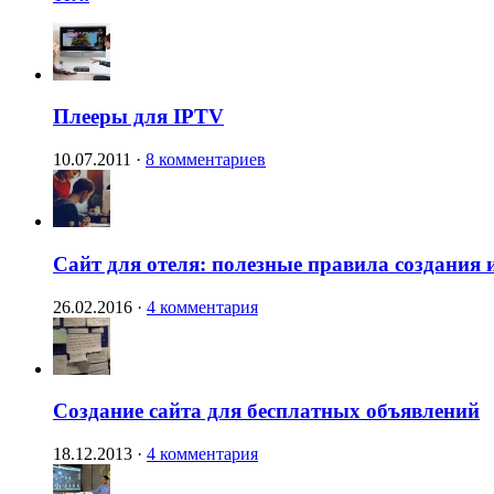
Плееры для IPTV
10.07.2011
·
8 комментариев
Сайт для отеля: полезные правила создания 
26.02.2016
·
4 комментария
Создание сайта для бесплатных объявлений
18.12.2013
·
4 комментария