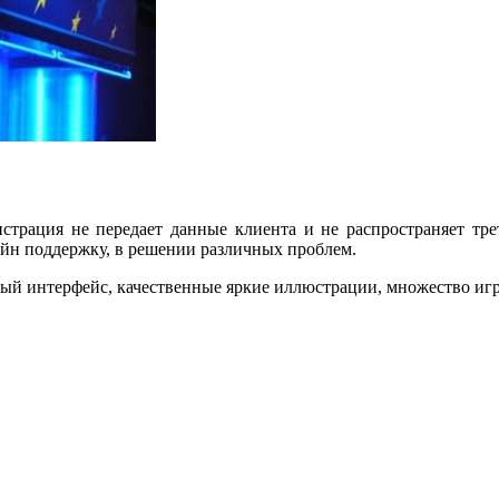
трация не передает данные клиента и не распространяет трет
айн поддержку, в решении различных проблем.
ный интерфейс, качественные яркие иллюстрации, множество игр