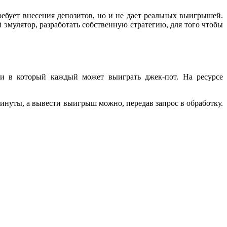
ребует внесения депозитов, но и не дает реальных выигрышей.
 эмулятор, разработать собственную стратегию, для того чтобы
ши в который каждый может выиграть джек-пот. На ресурсе
инуты, а вывести выигрыш можно, передав запрос в обработку.