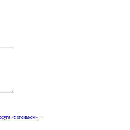
осуга «с огоньком»
→