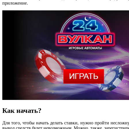
приложение.
Как начать?
Для того, чтобы начать делать ставки, нужно пройти неслож
вывод средств будет невозможным. Можно, также, зарегистриро