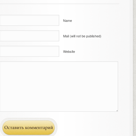
Name
Mail (will not be published)
Website