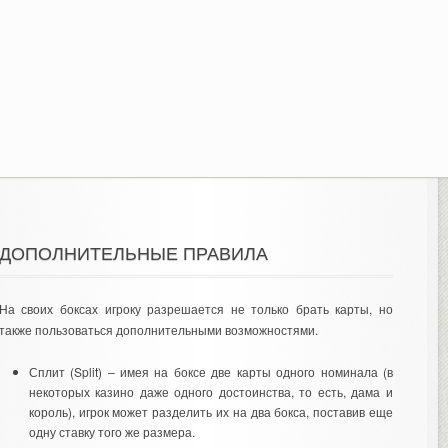
ДОПОЛНИТЕЛЬНЫЕ ПРАВИЛА
На своих боксах игроку разрешается не только брать карты, но
также пользоваться дополнительными возможностями.
Сплит (Split) – имея на боксе две карты одного номинала (в
некоторых казино даже одного достоинства, то есть, дама и
король), игрок может разделить их на два бокса, поставив еще
одну ставку того же размера.