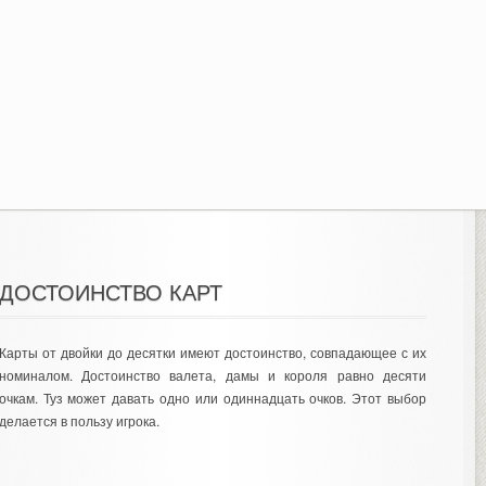
ДОСТОИНСТВО КАРТ
Карты от двойки до десятки имеют достоинство, совпадающее с их
номиналом. Достоинство валета, дамы и короля равно десяти
очкам. Туз может давать одно или одиннадцать очков. Этот выбор
делается в пользу игрока.