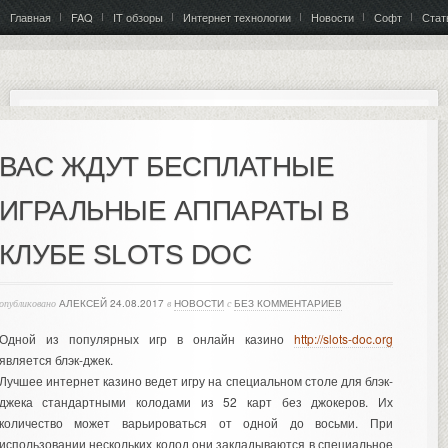
Главная
FAQ
IT обзоры
Интернет технологии
Новости
Софт
Стат
ВАС ЖДУТ БЕСПЛАТНЫЕ
ИГРАЛЬНЫЕ АППАРАТЫ В
КЛУБЕ SLOTS DOC
опубликовано
АЛЕКСЕЙ
24.08.2017
в
НОВОСТИ
с
БЕЗ КОММЕНТАРИЕВ
Одной из популярных игр в онлайн казино
http://slots-doc.org
является блэк-джек.
Лучшее интернет казино ведет игру на специальном столе для блэк-
джека стандартными колодами из 52 карт без джокеров. Их
количество может варьироваться от одной до восьми. При
использовании нескольких колод они закладываются в специальное