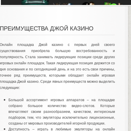
ПРЕИМУЩЕСТВА ДЖОЙ КАЗИНО
Онлайн площадка Джой казино с первых дней своего
существования приобрела большую востребованность и
популярность. Стала занимать лидирующие позиции среди других
игровых онлайн площадок. Такая лидирующая позиция держится со
дня основания и по сегодняшний день. и на это есть свои причины,
точнее ряд преимуществ, которыми обладает онлайн игровая
площадка Джой казино. Среди явных преимуществ можно выделить
следующие:
Большой ассортимент игровых аппаратов – на площадке
собрано большое количество видео-слотов. Которые
впечатляют своим разнообразием, качеством, интересным
подбором, тем, что эмуляторы исключительно лицензионные,
созданы от мировых производителей игорной продукции.
Доступность – играть в любимые эмуляторы на онлайн