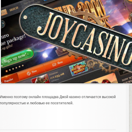
Именно поэтому онлайн площадка Джой казино отличается высокой
популярностью и любовью ее посетителей.