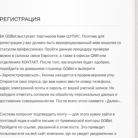
РЕГИСТРАЦИЯ
БК GGBet выступает партнером Киви-ЦУПИС. Поэтому для
регистрации у вас должен быть верифицированный киви-кошелек со
статусом профессионал. Пройти данную процедуру проверки
можно в салонах связи Евросети, а также в офисах QIWI или
отделениях КОНТАКТ. После того, как кошелек будет одобрен,
перейдите на домашнюю страницу GGBet и выберите
«Зарегистрироваться». Кнопка находится в правом верхнем углу.
Откроется окно опроса, где вам нужно ввести номер телефона,
адрес электронной почты и пароль от вашей учетной записи. Не
забудьте отметить согласие на обработку персональных данных и
достижение совершеннолетия. После всего этого нажмите «Далее».
Система попросит подтвердить почту — для этого нужно зайти в
почтовый ящик и найти письмо от букмекерской конторы GGBet.
Пройдите по ссылке, указанной в этом посте. Это приведет
пользователя на веб-сайт компании, где он увидит уведомление о