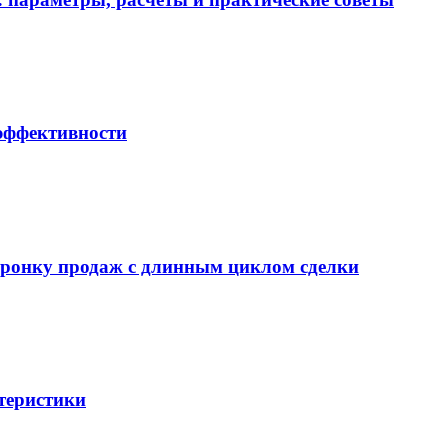
 эффективности
воронку продаж с длинным циклом сделки
теристики