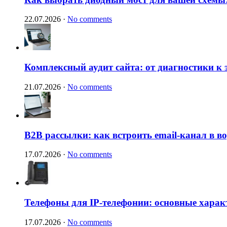
22.07.2026
·
No comments
Комплексный аудит сайта: от диагностики к
21.07.2026
·
No comments
B2B рассылки: как встроить email-канал в 
17.07.2026
·
No comments
Телефоны для IP-телефонии: основные харак
17.07.2026
·
No comments