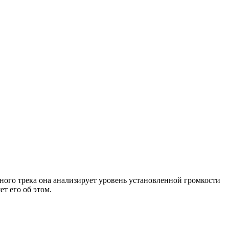
ого трека она анализирует уровень установленной громкости
т его об этом.