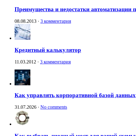
Преимущества и недостатки автоматизации п
08.08.2013
·
3 комментария
Кредитный калькулятор
11.03.2012
·
3 комментария
Как управлять корпоративной базой данных
31.07.2026
·
No comments
Как выбрать диодный мост для вашей схемы: