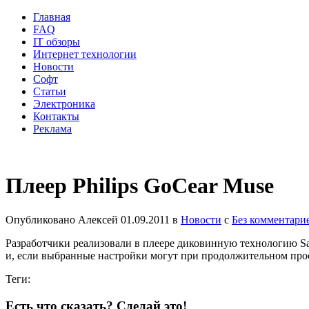
Главная
FAQ
IT обзоры
Интернет технологии
Новости
Софт
Статьи
Электроника
Контакты
Реклама
Плеер Philips GoCear Muse
Опубликовано
Алексей
01.09.2011
в
Новости
с
Без комментари
Разработчики реализовали в плеере диковинную технологию Sa
и, если выбранные настройки могут при продолжительном прос
Теги:
Есть что сказать? Сделай это!